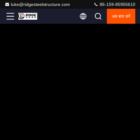
luke@ridgesteelstructure.com
86-159-85955610
अब बात करें