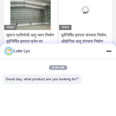
विडियो
विडियो
तूफान प्रतिरोधी धातु भवन निर्माण
पूर्वनिर्मित इस्पात संरचना निर्माण,
पूर्वनिर्मित इस्पात फ्रेम घर
औद्योगिक धातु संरचना निर्माण
Luke Lyu
सबसे अच्छी कीमत पाएं
सबसे अच्छी कीमत पाएं
6:38 AM
Good day, what product are you looking for?
Quanzhou Ridge Steel Structure Co.,Ltd.
luke@ridgesteelstructure.com