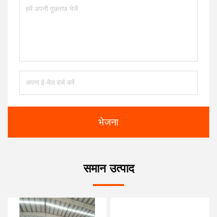
भेजना
समान उत्पाद