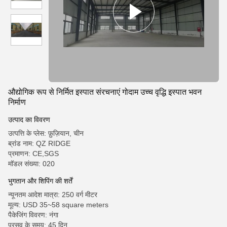
औद्योगिक रूप से निर्मित इस्पात संरचनाएं गोदाम उच्च वृद्धि इस्पात भवन
निर्माण
उत्पाद का विवरण
उत्पत्ति के प्लेस: फ़ुज़ियान, चीन
ब्रांड नाम: QZ RIDGE
प्रमाणन: CE,SGS
मॉडल संख्या: 020
भुगतान और शिपिंग की शर्तें
न्यूनतम आदेश मात्रा: 250 वर्ग मीटर
मूल्य: USD 35~58 square meters
पैकेजिंग विवरण: नंगा
प्रसव के समय: 45 दिन