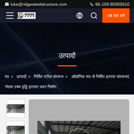
luke@ridgesteelstructure.com
86-159-85955610
अब बात करें
उत्पादों
घर
>
उत्पादों
>
निर्मित स्टील संरचना
>
औद्योगिक रूप से निर्मित इस्पात संरचनाएं
गोदाम उच्च वृद्धि इस्पात भवन निर्माण