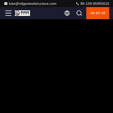
luke@ridgesteelstructure.com
86-159-85955610
अब बात करें