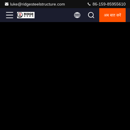
luke@ridgesteelstructure.com
86-159-85955610
अब बात करें