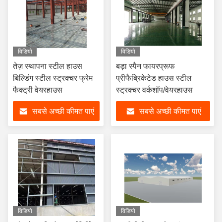
विडियो
विडियो
तेज़ स्थापना स्टील हाउस
बड़ा स्पैन फायरप्रूफ
बिल्डिंग स्टील स्ट्रक्चर फ्रेम
प्रीफैब्रिकेटेड हाउस स्टील
फैक्ट्री वेयरहाउस
स्ट्रक्चर वर्कशॉप/वेयरहाउस
सबसे अच्छी कीमत पाएं
सबसे अच्छी कीमत पाएं
विडियो
विडियो