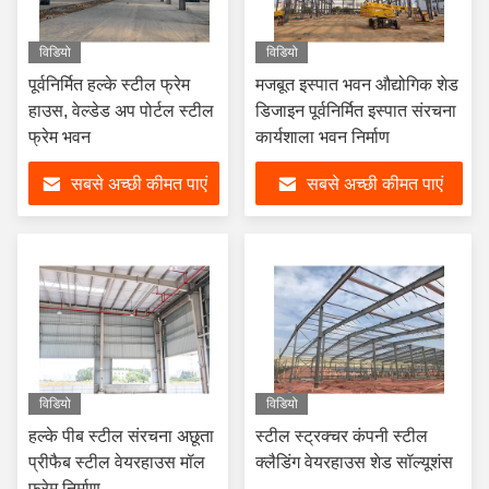
विडियो
विडियो
पूर्वनिर्मित हल्के स्टील फ्रेम
मजबूत इस्पात भवन औद्योगिक शेड
हाउस, वेल्डेड अप पोर्टल स्टील
डिजाइन पूर्वनिर्मित इस्पात संरचना
फ्रेम भवन
कार्यशाला भवन निर्माण
सबसे अच्छी कीमत पाएं
सबसे अच्छी कीमत पाएं
विडियो
विडियो
हल्के पीब स्टील संरचना अछूता
स्टील स्ट्रक्चर कंपनी स्टील
प्रीफैब स्टील वेयरहाउस मॉल
क्लैडिंग वेयरहाउस शेड सॉल्यूशंस
फ्रेम निर्माण