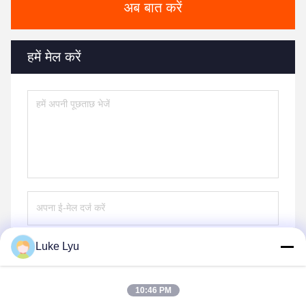
अब बात करें
हमें मेल करें
Luke Lyu
भेजना
10:46 PM