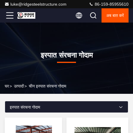
luke@ridgesteelstructure.com
86-159-85955610
अब बात करें
इस्पात संरचना गोदाम
घर
>
उत्पादों
>
चीन इस्पात संरचना गोदाम
इस्पात संरचना गोदाम