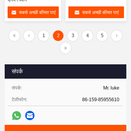
सबसे अच्छी कीमत पाएं
सबसे अच्छी कीमत पाएं
1
2
3
4
5
संपर्क
संपर्क:
Mr. luke
टेलीफोन:
86-159-85955610