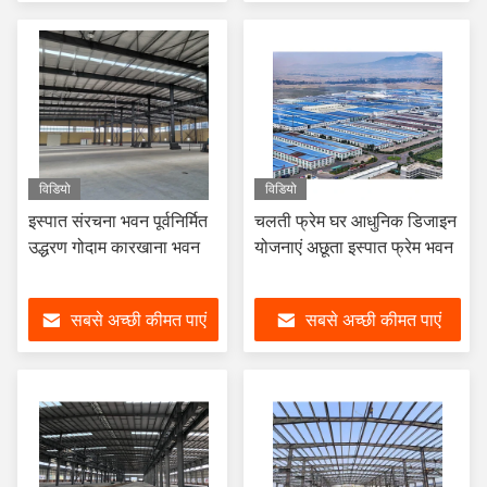
विडियो
विडियो
इस्पात संरचना भवन पूर्वनिर्मित
चलती फ्रेम घर आधुनिक डिजाइन
उद्धरण गोदाम कारखाना भवन
योजनाएं अछूता इस्पात फ्रेम भवन
सबसे अच्छी कीमत पाएं
सबसे अच्छी कीमत पाएं