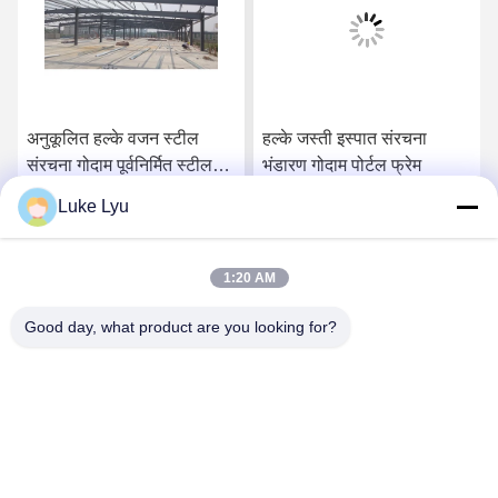
अनुकूलित हल्के वजन स्टील
हल्के जस्ती इस्पात संरचना
संरचना गोदाम पूर्वनिर्मित स्टील
भंडारण गोदाम पोर्टल फ्रेम
पोर्टल फ्रेम गोदाम
Luke Lyu
सबसे अच्छी कीमत पाएं
सबसे अच्छी कीमत पाएं
1:20 AM
Good day, what product are you looking for?
Quanzhou Ridge Steel Structure Co.,Ltd.
luke@ridgesteelstructure.com
86-159-85955610