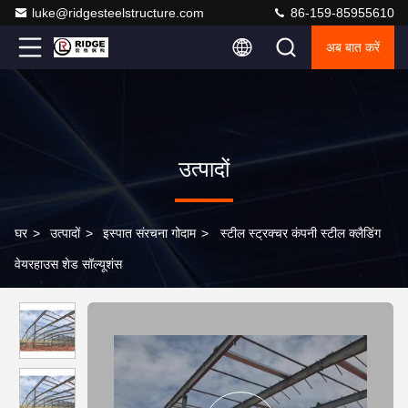
luke@ridgesteelstructure.com
86-159-85955610
अब बात करें
उत्पादों
घर
>
उत्पादों
>
इस्पात संरचना गोदाम
>
स्टील स्ट्रक्चर कंपनी स्टील क्लैडिंग
वेयरहाउस शेड सॉल्यूशंस