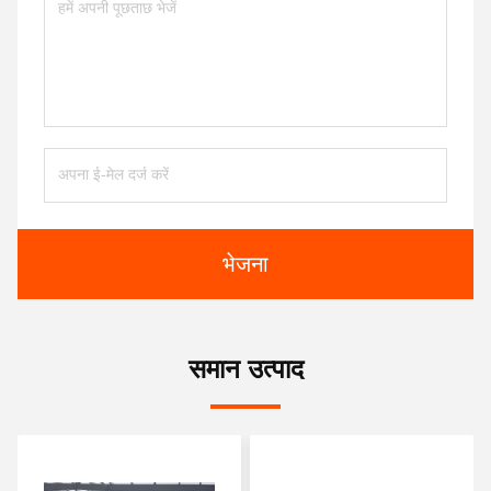
भेजना
समान उत्पाद