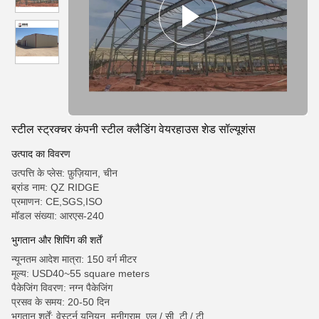
स्टील स्ट्रक्चर कंपनी स्टील क्लैडिंग वेयरहाउस शेड सॉल्यूशंस
उत्पाद का विवरण
उत्पत्ति के प्लेस: फ़ुज़ियान, चीन
ब्रांड नाम: QZ RIDGE
प्रमाणन: CE,SGS,ISO
मॉडल संख्या: आरएस-240
भुगतान और शिपिंग की शर्तें
न्यूनतम आदेश मात्रा: 150 वर्ग मीटर
मूल्य: USD40~55 square meters
पैकेजिंग विवरण: नग्न पैकेजिंग
प्रसव के समय: 20-50 दिन
भुगतान शर्तें: वेस्टर्न यूनियन, मनीग्राम, एल / सी, टी / टी