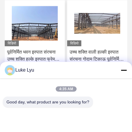
विडियो
विडियो
पूर्वनिर्मित भवन इस्पात संरचना
उच्च शक्ति वाली हल्की इस्पात
उच्च शक्ति हल्के इस्पात फ्रेम
संरचना गोदाम टिकाऊ पूर्वनिर्मित
निर्माण
इस्पात संरचना कार्यशाला
Luke Lyu
सबसे अच्छी कीमत पाएं
सबसे अच्छी कीमत पाएं
4:35 AM
Good day, what product are you looking for?
Quanzhou Ridge Steel Structure Co.,Ltd.