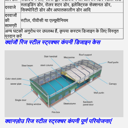
स्लाइडिंग डोर, रोलर शटर डोर, इलेक्ट्रिक सेक्शनल डोर,
दरवाजे
सिक्योरिटी डोर और आपातकालीन डोर आदि
दरवाजों
की
स्टील, पीवीसी या एल्यूमीनियम
सामग्री
अन्य घटकों अनुरोध पर उपलब्ध हैं, कृपया कस्टम डिजाइन के लिए विस्तृत
प्रदान करें
क्वांजौ रिज स्टील स्ट्रक्चर कंपनी डिजाइन केस
क्वानज़ोउ रिज स्टील स्ट्रक्चर कंपनी पूर्ण परियोजनाएं