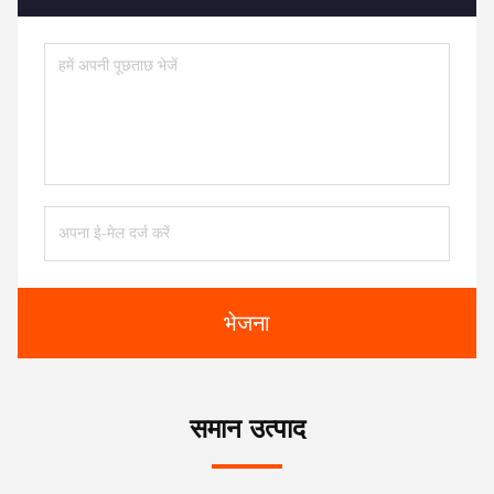
भेजना
समान उत्पाद