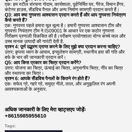
एकः हम स्टील संरचना गोदाम, कार्यशाला, पूर्वनिर्मित घर, गैरेज, विमान हैंगर,
कंटेनर हाउस, सैंडविच पैनल और अन्य निर्माण सामग्री प्रदान करते हैं।
Q3: आप क्या गुणवत्ता आश्वासन प्रदान करते हैं और आप गुणवत्ता नियंत्रण
कैसे करते हैं?
एकः गुणवत्ता पहले हमारा मूल मूल्य है। हमारी गुणवत्ता आश्वासन टीम और
गुणवत्ता नियंत्रण टीम ने IS09001 के आधार पर एक कठोर गुणवत्ता
निरीक्षण प्रणाली विकसित की है।परीक्षण प्रयोगशाला योग्य कच्चे माल और
उच्च मानक उत्पादों की गारंटी देती है.
प्रश्न 4: पूर्ण उद्धरण प्राप्त करने के लिए मुझे क्या प्रदान करना चाहिए?
उत्तर: कृपया भवन के आयाम, इन्सुलेशन सामग्री, स्थानीय हवा की गति और
बर्फ के भार की जानकारी प्रदान करें।
Q5: आप किस प्रकार का चित्र प्रदान करेंगे?
उत्तर: योजना का चित्र, ऊंचाई का चित्र, अनुभागीय चित्र, नींव का चित्र
और स्थापना का चित्र।
प्रश्न 6: आपके सैंडविच पैनलों के कितने रंग होते हैं?
एकः सफेद ग्रे, गहरे ग्रे, समुद्र नीले, लाल, और अनुकूलित रंग अपनी
आवश्यकताओं के अनुसार.
अधिक जानकारी के लिए मेरा व्हाट्सएप जोड़ेंः
+8615985955610
Tags: