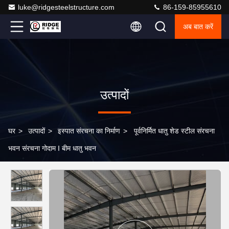
luke@ridgesteelstructure.com
86-159-85955610
अब बात करें
उत्पादों
घर
>
उत्पादों
>
इस्पात संरचना का निर्माण
>
पूर्वनिर्मित धातु शेड स्टील संरचना
भवन संरचना गोदाम I बीम धातु भवन