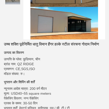
उच्च शक्ति पूर्वनिर्मित धातु विमान हैंगर हल्के स्टील संरचना गोदाम निर्माण
उत्पाद का विवरण
उत्पत्ति के प्लेस: फ़ुज़ियान, चीन
ब्रांड नाम: QZ RIDGE
प्रमाणन: CE,SGS,ISO
मॉडल संख्या: रु।
भुगतान और शिपिंग की शर्तें
न्यूनतम आदेश मात्रा: 200 वर्ग मीटर
मूल्य: USD40~55 square meters
पैकेजिंग विवरण: नग्न पैकेजिंग
प्रसव के समय: 30-50 दिन
भुगतान शर्तें: वेस्टर्न यूनियन, मनीग्राम, एल / सी, टी / टी