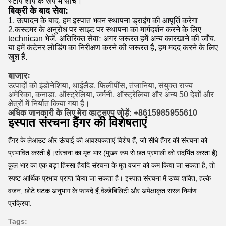
स्टॉप शॉप के रूप में सोचें।
बिक्री के बाद सेवा:
1. उत्पादन के बाद, हम इस्पात भवन स्थापना ड्राइंग की आपूर्ति करेगा
2.कस्टमर के अनुरोध पर साइट पर स्थापना का मार्गदर्शन करने के लिए
technican भेजें. अतिरिक्त सेवाः अगर जरूरत हमें अन्य कारखाने की जाँच,
या हमें कंटेनर लोडिंग का निरीक्षण करने की जरूरत है, हम मदद करने के लिए
खुश हैं.
बाजारः
उत्पादों को इंडोनेशिया, थाईलैंड, फिलीपींस, तंजानिया, संयुक्त राज्य
अमेरिका, कनाडा, ऑस्ट्रेलिया, जर्मनी, ऑस्ट्रेलिया और अन्य 50 देशों और
क्षेत्रों में निर्यात किया गया है।
अधिक जानकारी के लिए मेरा व्हाट्सएप जोड़ें: +8615985955610
इस्पात संरचना हैंगर की विशेषताएं
हैंगर के लेआउट और ऊंचाई की आवश्यकताएं विशेष हैं, जो सीधे हैंगर की संरचना को
प्रभावित करती हैं।संरचना का मृत भार (मुख्य रूप से छत प्रणाली को संदर्भित करता है)
कुल भार का एक बड़ा हिस्सा हैयदि संरचना के मृत वजन को कम किया जा सकता है, तो
स्पष्ट आर्थिक प्रभाव प्राप्त किया जा सकता है। इस्पात संरचना में उच्च शक्ति, हल्के
वजन, छोटे घटक अनुभाग के फायदे हैं,वेल्डेबिलिटी और अपेक्षाकृत सरल निर्माण
प्रक्रिया.
Tags: