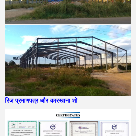
रिज प्रमाणपत्र और कारखाना शो