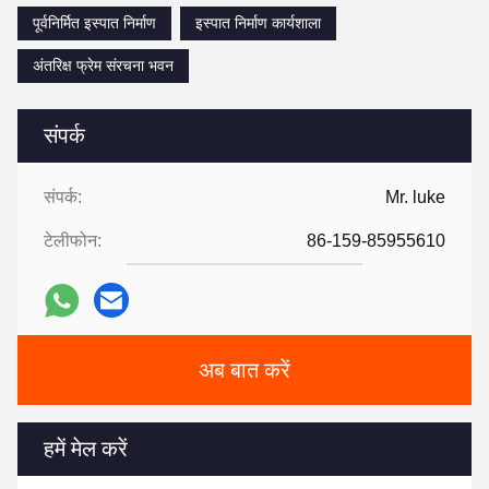
पूर्वनिर्मित इस्पात निर्माण
इस्पात निर्माण कार्यशाला
अंतरिक्ष फ्रेम संरचना भवन
संपर्क
संपर्क:
Mr. luke
टेलीफोन:
86-159-85955610
अब बात करें
हमें मेल करें