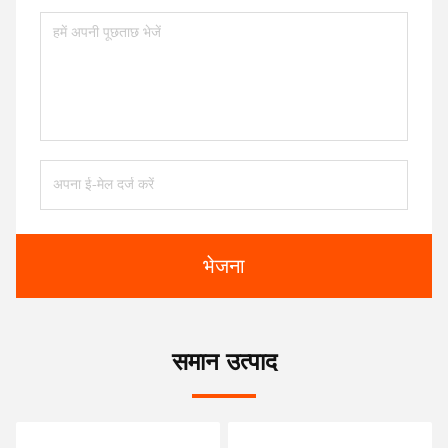
भेजना
समान उत्पाद