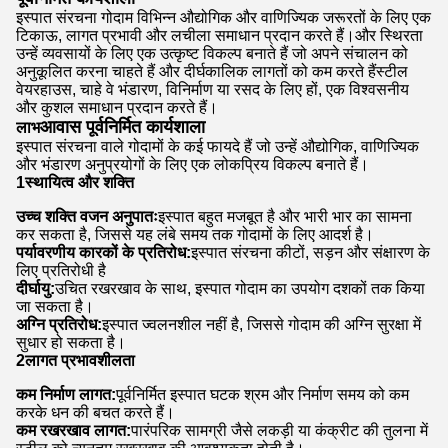
इस्पात संरचना गोदाम विभिन्न औद्योगिक और वाणिज्यिक जरूरतों के लिए एक
टिकाऊ, लागत प्रभावी और लचीला समाधान प्रदान करते हैं।और स्थिरता
उन्हें व्यवसायों के लिए एक उत्कृष्ट विकल्प बनाते हैं जो अपने संचालन को
अनुकूलित करना चाहते हैं और दीर्घकालिक लागतों को कम करते हैंस्टील
वेयरहाउस, चाहे वे भंडारण, विनिर्माण या रसद के लिए हों, एक विश्वसनीय
और कुशल समाधान प्रदान करते हैं।
आवास पूर्वनिर्मित कार्यशाला
लाभ
इस्पात संरचना वाले गोदामों के कई फायदे हैं जो उन्हें औद्योगिक, वाणिज्यिक
और भंडारण अनुप्रयोगों के लिए एक लोकप्रिय विकल्प बनाते हैं।
1स्थायित्व और शक्ति
उच्च शक्ति वजन अनुपातः
इस्पात बहुत मजबूत है और भारी भार का सामना
कर सकता है, जिससे यह लंबे समय तक गोदामों के लिए आदर्श है।
पर्यावरणीय कारकों के प्रतिरोध:
इस्पात संरचना कीटों, सड़न और संक्षारण के
लिए प्रतिरोधी है
दीर्घायु:
उचित रखरखाव के साथ, इस्पात गोदाम का उपयोग दशकों तक किया
जा सकता है।
अग्नि प्रतिरोध:
इस्पात ज्वलनशील नहीं है, जिससे गोदाम की अग्नि सुरक्षा में
सुधार हो सकता है।
2लागत प्रभावशीलता
कम निर्माण लागत:
पूर्वनिर्मित इस्पात घटक श्रम और निर्माण समय को कम
करके धन की बचत करते हैं।
कम रखरखाव लागत:
पारंपरिक सामग्री जैसे लकड़ी या कंक्रीट की तुलना में