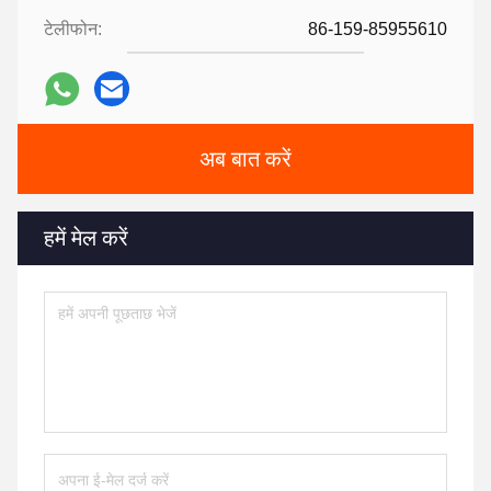
टेलीफोन:
86-159-85955610
अब बात करें
हमें मेल करें