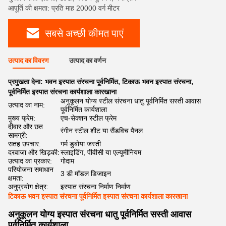
आपूर्ति की क्षमता: प्रति माह 20000 वर्ग मीटर
सबसे अच्छी कीमत पाएं
उत्पाद का विवरण
उत्पाद का वर्णन
प्रमुखता देना:
भवन इस्पात संरचना पूर्वनिर्मित
,
टिकाऊ भवन इस्पात संरचना
,
पूर्वनिर्मित इस्पात संरचना कार्यशाला कारखाना
अनुकूलन योग्य स्टील संरचना धातु पूर्वनिर्मित सस्ती आवास
उत्पाद का नाम:
पूर्वनिर्मित कार्यशाला
मुख्य फ्रेम:
एच-सेक्शन स्टील फ्रेम
दीवार और छत
रंगीन स्टील शीट या सैंडविच पैनल
सामग्री:
सतह उपचार:
गर्म डुबोया जस्ती
दरवाजा और खिड़की:
स्लाइडिंग, पीवीसी या एल्यूमीनियम
उत्पाद का प्रकार:
गोदाम
परियोजना समाधान
3 डी मॉडल डिजाइन
क्षमता:
अनुप्रयोग क्षेत्र:
इस्पात संरचना निर्माण निर्माण
टिकाऊ भवन इस्पात संरचना पूर्वनिर्मित इस्पात संरचना कार्यशाला कारखाना
अनुकूलन योग्य इस्पात संरचना धातु पूर्वनिर्मित सस्ती आवास
पूर्वनिर्मित कार्यशाला