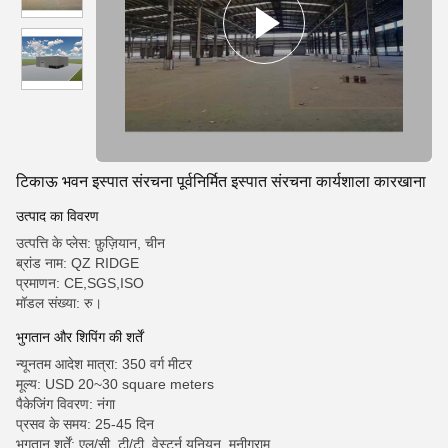
टिकाऊ भवन इस्पात संरचना पूर्वनिर्मित इस्पात संरचना कार्यशाला कारखाना
उत्पाद का विवरण
उत्पत्ति के प्लेस: फ़ुज़ियान, चीन
ब्रांड नाम: QZ RIDGE
प्रमाणन: CE,SGS,ISO
मॉडल संख्या: रु।
भुगतान और शिपिंग की शर्तें
न्यूनतम आदेश मात्रा: 350 वर्ग मीटर
मूल्य: USD 20~30 square meters
पैकेजिंग विवरण: नंगा
प्रसव के समय: 25-45 दिन
भुगतान शर्तें: एल/सी, टी/टी, वेस्टर्न यूनियन, मनीग्राम