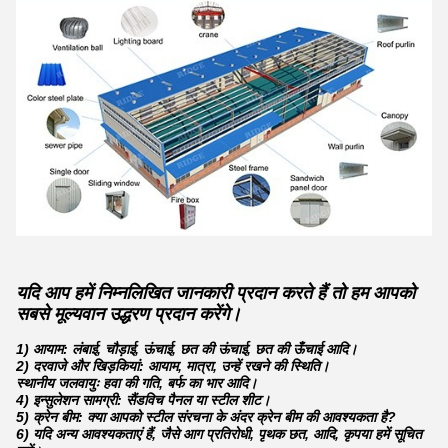
यदि आप हमें निम्नलिखित जानकारी प्रदान करते हैं तो हम आपको
सबसे मूल्यवान उद्धरण प्रदान करेंगे।
1) आयाम: लंबाई, चौड़ाई, ऊंचाई, छत की ऊंचाई, छत की ऊँचाई आदि।
2) दरवाजे और खिड़कियां: आयाम, मात्रा, उन्हें रखने की स्थिति।
स्थानीय जलवायुः हवा की गति, बर्फ का भार आदि।
4) इन्सुलेशन सामग्री: सैंडविच पैनल या स्टील शीट।
5) क्रेन बीम: क्या आपको स्टील संरचना के अंदर क्रेन बीम की आवश्यकता है?
6) यदि अन्य आवश्यकताएं हैं, जैसे आग प्रतिरोधी, पृथक छत, आदि, कृपया हमें सूचित