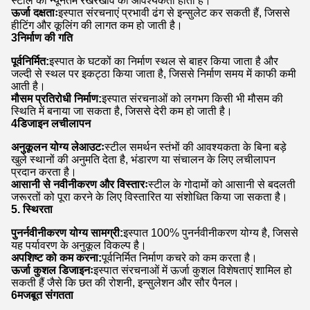
स्टील को न्यूनतम रखरखाव की आवश्यकता होती है।
ऊर्जा दक्षताः
इस्पात संरचनाएं प्रभावी ढंग से इन्सुलेट कर सकती हैं, जिससे
हीटिंग और कूलिंग की लागत कम हो जाती है।
3निर्माण की गति
पूर्वनिर्मित:
इस्पात के घटकों का निर्माण स्थल से बाहर किया जाता है और
जल्दी से स्थल पर इकट्ठा किया जाता है, जिससे निर्माण समय में काफी कमी
आती है।
मौसम प्रतिरोधी निर्माण:
इस्पात संरचनाओं को लगभग किसी भी मौसम की
स्थिति में बनाया जा सकता है, जिससे देरी कम हो जाती है।
4डिजाइन लचीलापन
अनुकूलन योग्य लेआउटः
स्टील समर्थन स्तंभों की आवश्यकता के बिना बड़े
खुले स्थानों की अनुमति देता है, भंडारण या संचालन के लिए लचीलापन
प्रदान करता है।
आसानी से नवीनीकरण और विस्तारः
स्टील के गोदामों को आसानी से बदलती
जरूरतों को पूरा करने के लिए विस्तारित या संशोधित किया जा सकता है।
5. स्थिरता
पुनर्नवीनीकरण योग्य सामग्री:
इस्पात 100% पुनर्नवीनीकरण योग्य है, जिससे
यह पर्यावरण के अनुकूल विकल्प है।
अपशिष्ट को कम करना:
पूर्वनिर्मित निर्माण कचरे को कम करता है।
ऊर्जा कुशल डिजाइनः
इस्पात संरचनाओं में ऊर्जा कुशल विशेषताएं शामिल हो
सकती हैं जैसे कि छत की रोशनी, इन्सुलेशन और सौर पैनल।
6मजबूत संगतता