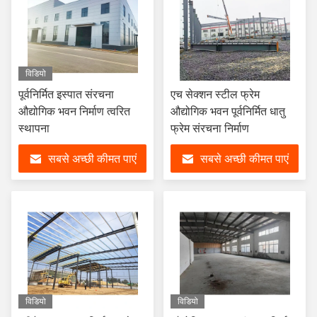
विडियो
पूर्वनिर्मित इस्पात संरचना
एच सेक्शन स्टील फ्रेम
औद्योगिक भवन निर्माण त्वरित
औद्योगिक भवन पूर्वनिर्मित धातु
स्थापना
फ्रेम संरचना निर्माण
सबसे अच्छी कीमत पाएं
सबसे अच्छी कीमत पाएं
विडियो
विडियो