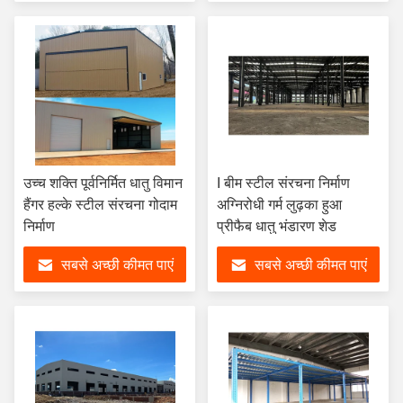
उच्च शक्ति पूर्वनिर्मित धातु विमान
I बीम स्टील संरचना निर्माण
हैंगर हल्के स्टील संरचना गोदाम
अग्निरोधी गर्म लुढ़का हुआ
निर्माण
प्रीफैब धातु भंडारण शेड
सबसे अच्छी कीमत पाएं
सबसे अच्छी कीमत पाएं