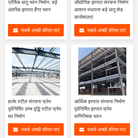
प्रीफैब धातु भवन निर्माण, बड़े
औद्योगिक इस्पात संरचना निर्माण
अंतरिक्ष इस्पात हैंगर भवन
आसान स्थापना बड़े धातु शेड
कार्यशालाएं
सबसे अच्छी कीमत पाएं
सबसे अच्छी कीमत पाएं
हल्के स्टील संरचना फ्रेम
आर्थिक इस्पात संरचना निर्माण
पूर्वनिर्मित उच्च वृद्धि स्टील फ्रेम
पूर्वनिर्मित इस्पात फ्रेम
घर निर्माण
वाणिज्यिक भवन
सबसे अच्छी कीमत पाएं
सबसे अच्छी कीमत पाएं