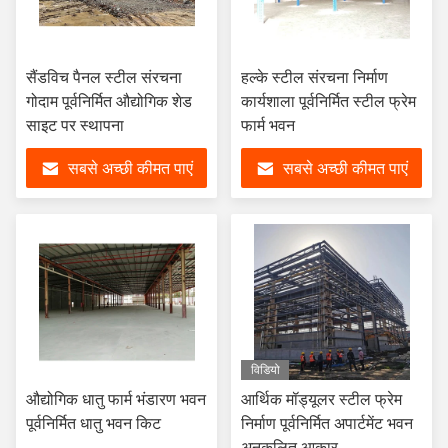
सैंडविच पैनल स्टील संरचना
हल्के स्टील संरचना निर्माण
गोदाम पूर्वनिर्मित औद्योगिक शेड
कार्यशाला पूर्वनिर्मित स्टील फ्रेम
साइट पर स्थापना
फार्म भवन
सबसे अच्छी कीमत पाएं
सबसे अच्छी कीमत पाएं
विडियो
औद्योगिक धातु फार्म भंडारण भवन
आर्थिक मॉड्यूलर स्टील फ्रेम
पूर्वनिर्मित धातु भवन किट
निर्माण पूर्वनिर्मित अपार्टमेंट भवन
अनुकूलित आकार