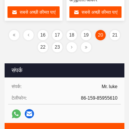
सबसे अच्छी कीमत पाएं
सबसे अच्छी कीमत पाएं
16
17
18
19
20
21
22
23
संपर्क
संपर्क:
Mr. luke
टेलीफोन:
86-159-85955610