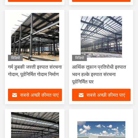
विडियो
विडियो
गर्म डुबकी जस्ती इस्पात संरचना
आर्थिक तूफान प्रतिरोधी इस्पात
गोदाम, पूर्वनिर्मित गोदाम निर्माण
भवन हल्के इस्पात संरचना
पूर्वनिर्मित घर
सबसे अच्छी कीमत पाएं
सबसे अच्छी कीमत पाएं