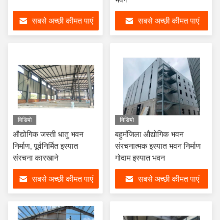
सबसे अच्छी कीमत पाएं
सबसे अच्छी कीमत पाएं
विडियो
विडियो
औद्योगिक जस्ती धातु भवन
बहुमंजिला औद्योगिक भवन
निर्माण, पूर्वनिर्मित इस्पात
संरचनात्मक इस्पात भवन निर्माण
संरचना कारखाने
गोदाम इस्पात भवन
सबसे अच्छी कीमत पाएं
सबसे अच्छी कीमत पाएं