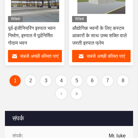
विडियो
विडियो
पूर्व-इंजीनियरिंग इस्पात भवन
औद्योगिक भवनों के लिए कस्टम
निर्माण, इस्पात में पूर्वनिर्मित
आकारों के साथ उच्च शक्ति वाले
गोदाम भवन
जस्ती इस्पात फ्रेम
सबसे अच्छी कीमत पाएं
सबसे अच्छी कीमत पाएं
1
2
3
4
5
6
7
8
संपर्क
संपर्क:
Mr. luke