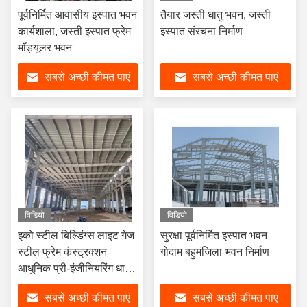
पूर्वनिर्मित आवासीय इस्पात भवन
तैयार जस्ती धातु भवन, जस्ती
कार्यशाला, जस्ती इस्पात फ्रेम
इस्पात संरचना निर्माण
मॉड्यूलर भवन
सबसे अच्छी कीमत पाएं
सबसे अच्छी कीमत पाएं
विडियो
विडियो
इको स्टील बिल्डिंग्स लाइट गेज
सुरक्षा पूर्वनिर्मित इस्पात भवन
स्टील फ्रेम कंस्ट्रक्शन
गोदाम बहुमंजिला भवन निर्माण
आधुनिक प्री-इंजीनियरिंग धातु
भवन
सबसे अच्छी कीमत पाएं
सबसे अच्छी कीमत पाएं